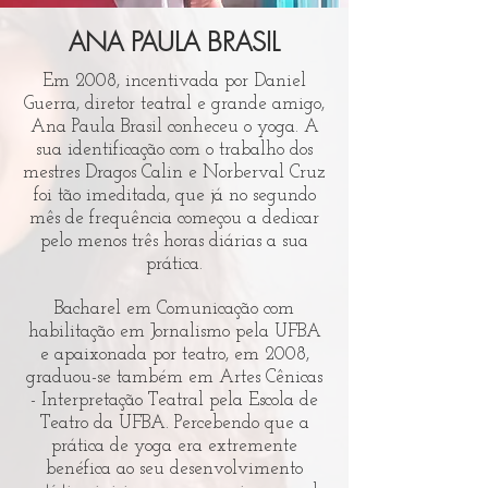
ANA PAULA BRASIL
Em 2008, incentivada por Daniel
Guerra, diretor teatral e grande amigo,
Ana Paula Brasil conheceu o yoga. A
sua identificação com o trabalho dos
mestres Dragos Calin e Norberval Cruz
foi tão imeditada, que já no segundo
mês de frequência começou a dedicar
pelo menos três horas diárias a sua
prática.
Bacharel em Comunicação com
habilitação em Jornalismo pela UFBA
e apaixonada por teatro, em 2008,
graduou-se também em Artes Cênicas
- Interpretação Teatral pela Escola de
Teatro da UFBA. Percebendo que a
prática de yoga era extremente
benéfica ao seu desenvolvimento