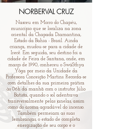
NORBERVAL CRUZ
Nasceu em Morro do Chapéu,
município que se localiza na zona
oriental da Chapada Diamantina,
Estado da Bahia - Brasil. Ainda
criança, mudou-se para a cidade de
Irecê. Em seguida, seu destino foi a
cidade de Feira de Santana, onde, em
março de 1990, conheceu o SwáSthya
Yôga por meio da Unidade da
Professora Conceição Martins. Recorda-se
com detalhes da sua primeira prática
às 06h da manhã com o instrutor Júlio
Batista, quando o sol adentrava
transversalmente pelas janelas, assim
como do aroma agradável do incenso.
Também permeiam as suas
lembranças, o estado de completa
energização de seu corpo e o