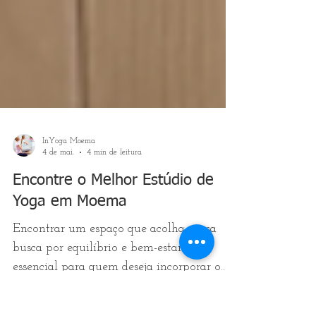
InYoga Moema
4 de mai.
4 min de leitura
Encontre o Melhor Estúdio de
Yoga em Moema
Encontrar um espaço que acolha nossa
busca por equilíbrio e bem-estar é