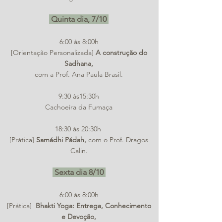
Quinta dia, 7/10
6:00 às 8:00h
[Orientação Personalizada]
A construção do
Sadhana,
com a Prof. Ana Paula Brasil.
9:30 às15:30h
Cachoeira da Fumaça
18:30 às 20:30h
[Prática]
Samádhi Pádah,
com o Prof. Dragos
Calin.
Sexta dia 8/10
6:00 às 8:00h
[Prática]
Bhakti Yoga: Entrega, Conhecimento
e Devoção,