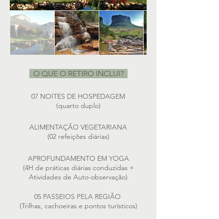
O QUE O RETIRO INCLUI?
07 NOITES DE HOSPEDAGEM
(quarto duplo)
ALIMENTAÇÃO VEGETARIANA
(02 refeições diárias)
APROFUNDAMENTO EM YOGA
(4H de práticas diárias conduzidas +
Atividades de Auto-observação)
05 PASSEIOS PELA REGIÃO
(Trilhas, cachoeiras e pontos turísticos)