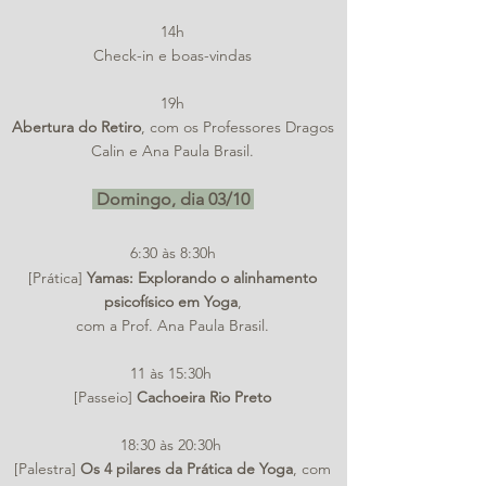
14h
Check-in e boas-vindas
19h
Abertura do Retiro
, com os Professores Dragos
Calin e Ana Paula Brasil.
Domingo, dia 03/10
6:30 às 8:30h
[Prática]
Yamas: Explorando o alinhamento
psicofísico em Yoga
,
com a Prof. Ana Paula Brasil.
11 às 15:30h
[Passeio]
Cachoeira Rio Preto
18:30 às 20:30h
[Palestra]
Os 4 pilares da Prática de Yoga
, com