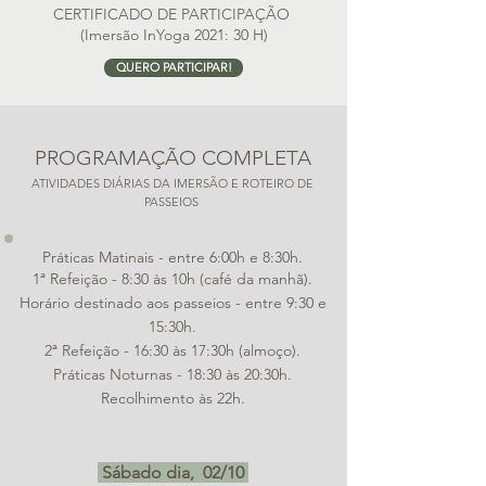
CERTIFICADO DE PARTICIPAÇÃO
(Imersão InYoga 2021: 30 H)
QUERO PARTICIPAR!
PROGRAMAÇÃO COMPLETA
ATIVIDADES DIÁRIAS DA IMERSÃO E ROTEIRO DE
PASSEIOS
Práticas Matinais - entre 6:00h e 8:30h.
1ª Refeição - 8:30 às 10h (café da manhã).
Horário destinado aos passeios - entre 9:30 e
15:30h.
2ª Refeição - 16:30 às 17:30h (almoço).
Práticas Noturnas - 18:30 às 20:30h.
Recolhimento às 22h.
Sábado dia, 02/10