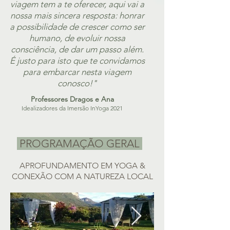
viagem tem a te oferecer, aqui vai a
nossa mais sincera resposta: honrar
a possibilidade de crescer como ser
humano, de evoluir nossa
consciência, de dar um passo além.
É justo para isto que te convidamos
para embarcar nesta viagem
conosco!"
Professores Dragos e Ana
Idealizadores da Imersão InYoga 2021
PROGRAMAÇÃO GERAL
APROFUNDAMENTO EM YOGA &
CONEXÃO COM A NATUREZA LOCAL