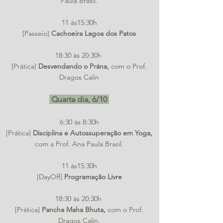
Paula Brasil.
11 às15:30h
[Passeio]
Cachoeira Lagoa dos Patos
18:30 às 20:30h
[Prática]
Desvendando o Prána,
com o Prof.
Dragos Calin
Quarta dia, 6/10
6:30 às 8:30h
[Prática]
Disciplina e
Autossuperação em Yoga,
com a Prof. Ana Paula Brasil.
11 às15:30h
[DayOff]
Programação Livre
18:30 às 20:30h
[Prática]
Pancha Maha Bhuta,
com o Prof.
Dragos Calin.