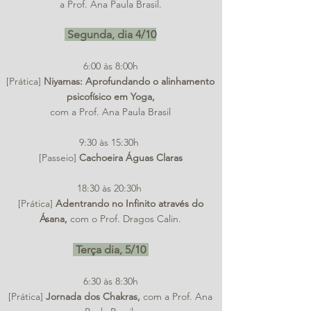
a Prof. Ana Paula Brasil.
Segunda, dia 4/10
6:00 às 8:00h
[Prática]
Niyamas: Aprofundando o alinhamento
psicofísico em Yoga
,
com a Prof. Ana Paula Brasil
9:30 às 15:30h
[Passeio]
Cachoeira Águas Claras
18:30 às 20:30h
[Prática]
Adentrando no Infinito através do
Ásana,
com o Prof. Dragos Calin.
Terça dia, 5/10
6:30 às 8:30h
[Prática]
Jornada dos Chakras,
com a Prof. Ana