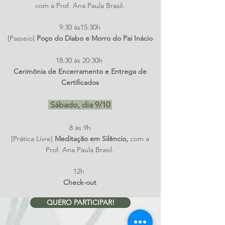
com a Prof. Ana Paula Brasil.
9:30 às15:30h
[Passeio]
Poço do Diabo e Morro do Pai Inácio
18:30 às 20:30h
Cerimônia de Encerramento e Entrega de
Certificados
Sábado, dia 9/10
8 às 9h
[Prática Livre]
Meditação em Silêncio,
com a
Prof. Ana Paula Brasil.
12h
Check-out
QUERO PARTICIPAR!