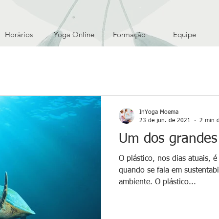
Horários
Yoga Online
Formação
Equipe
InYoga Moema
23 de jun. de 2021
2 min d
Um dos grandes 
O plástico, nos dias atuais,
quando se fala em sustentab
ambiente. O plástico...