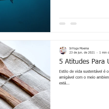
InYoga Moema
23 de jun. de 2021
1 min d
5 Atitudes Para
Estilo de vida sustentável é
amigável com o meio ambien
está...