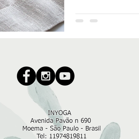
INYOGA
Avenida Pavão n 690
Moema - São Paulo - Brasil
Tel:
11974819811