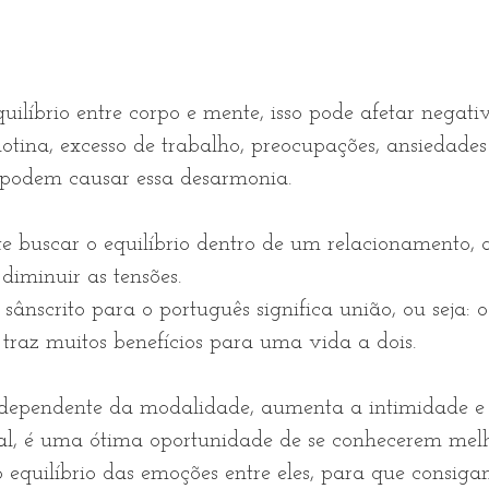
ilíbrio entre corpo e mente, isso pode afetar negat
otina, excesso de trabalho, preocupações, ansiedades
podem causar essa desarmonia.
e buscar o equilíbrio dentro de um relacionamento, 
 diminuir as tensões.
sânscrito para o português significa união, ou seja: 
traz muitos benefícios para uma vida a dois.
independente da modalidade, aumenta a intimidade e
l, é uma ótima oportunidade de se conhecerem melh
equilíbrio das emoções entre eles, para que consigam