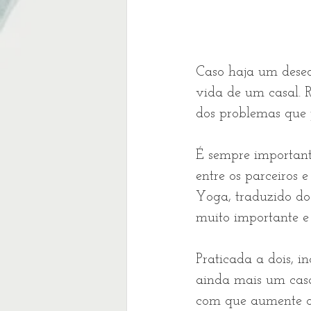
Caso haja um desequ
vida de um casal. R
dos problemas que 
É sempre important
entre os parceiros e
Yoga, traduzido do 
muito importante e 
Praticada a dois, 
ainda mais um casa
com que aumente o 