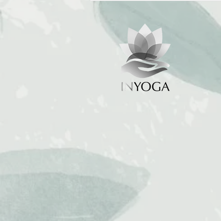
Descubra Aulas Dinâmicas e
Transformadoras