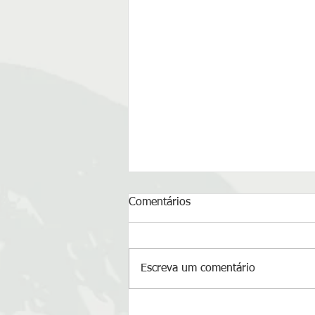
Comentários
Escreva um comentário
Prática Vinyasa Yoga Moema: