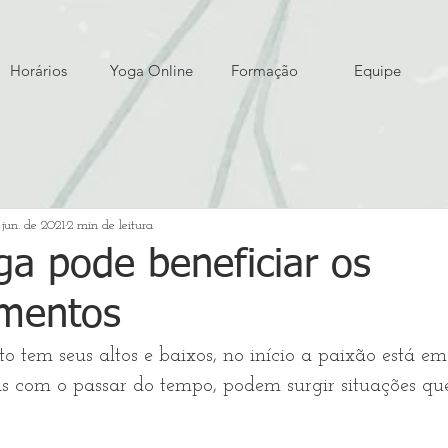
Horários
Yoga Online
Formação
Equipe
 jun. de 2021
2 min de leitura
a pode beneficiar os
amentos
 tem seus altos e baixos, no início a paixão está em 
mas com o passar do tempo, podem surgir situações q