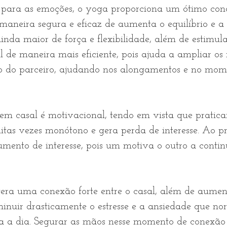
maneira segura e eficaz de aumenta o equilíbrio e a f
da maior de força e flexibilidade, além de estimula
l de maneira mais eficiente, pois ajuda a ampliar o
lio do parceiro, ajudando nos alongamentos e no mom
em casal é motivacional, tendo em vista que praticar
uitas vezes monótono e gera perda de interesse. Ao p
mento de interesse, pois um motiva o outro a contin
era uma conexão forte entre o casal, além de aumen
minuir drasticamente o estresse e a ansiedade que n
 a dia. Segurar as mãos nesse momento de conexão