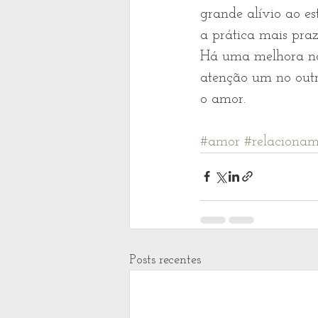
grande alívio ao es
a prática mais praz
Há uma melhora na 
atenção um no outr
o amor.
#amor
#relaciona
Posts recentes