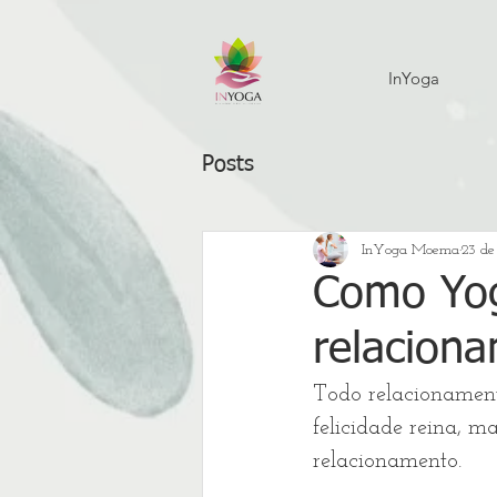
InYoga
Posts
InYoga Moema
23 de
Como Yog
relacion
Todo relacionamento
felicidade reina, 
relacionamento.