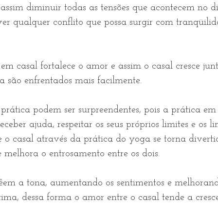
assim diminuir todas as tensões que acontecem no di
lver qualquer conflito que possa surgir com tranqüili
m casal fortalece o amor e assim o casal cresce junt
ia são enfrentados mais facilmente.
 prática podem ser surpreendentes, pois a prática em
eceber ajuda, respeitar os seus próprios limites e os li
e o casal através da prática do yoga se torna diverti
melhora o entrosamento entre os dois.
em a tona, aumentando os sentimentos e melhorando
ima, dessa forma o amor entre o casal tende a cresce