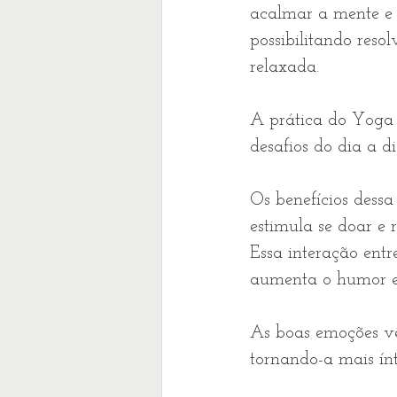
acalmar a mente e 
possibilitando reso
relaxada.
A prática do Yoga e
desafios do dia a d
Os benefícios dessa
estimula se doar e r
Essa interação entr
aumenta o humor e 
As boas emoções vê
tornando-a mais ínt