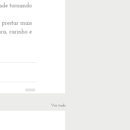
dade tornando 
prestar mais 
ra, carinho e 
Ver tudo