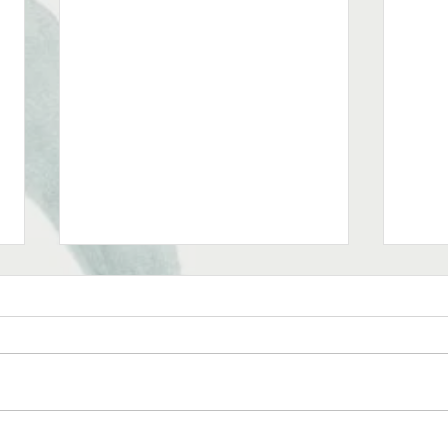
Encontre o Melhor Estúdio de
Seu 