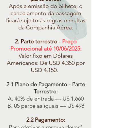
Após a emissão do bilhete, o
cancelamento da passagem
ficará sujeito às regras e multas
da Companhia Aérea.
2. Parte terrestre -
Preço
Promocional até 10/06/2025:
Valor fixo em Dólares
Americanos: De USD 4.350 por
USD 4.150.
2.1 Plano de Pagamento - Parte
Terrestre:
A. 40% de entrada --- U$ 1.660
B. 05 parcelas iguais --- U$ 498
2.2 Pagamento:
Para efetivar a reserva deverá