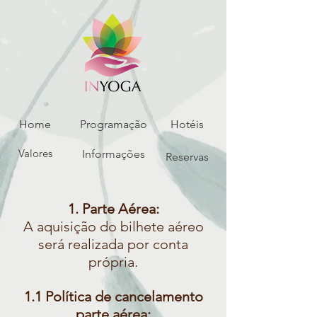
Home
Programação
Hotéis
Valores
Informações
Reservas
1. Parte Aérea:
A aquisição do bilhete aéreo
será realizada por conta
própria.
1.1 Política de cancelamento
parte aérea: