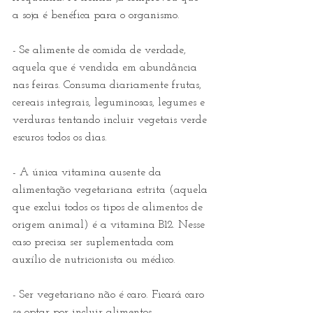
a soja é benéfica para o organismo.   
- Se alimente de comida de verdade, 
aquela que é vendida em abundância 
nas feiras. Consuma diariamente frutas, 
cereais integrais, leguminosas, legumes e 
verduras tentando incluir vegetais verde 
escuros todos os dias.
- A única vitamina ausente da 
alimentação vegetariana estrita (aquela 
que exclui todos os tipos de alimentos de 
origem animal) é a vitamina B12. Nesse 
caso precisa ser suplementada com 
auxílio de nutricionista ou médico.
- Ser vegetariano não é caro. Ficará caro 
se optar por incluir alimentos 