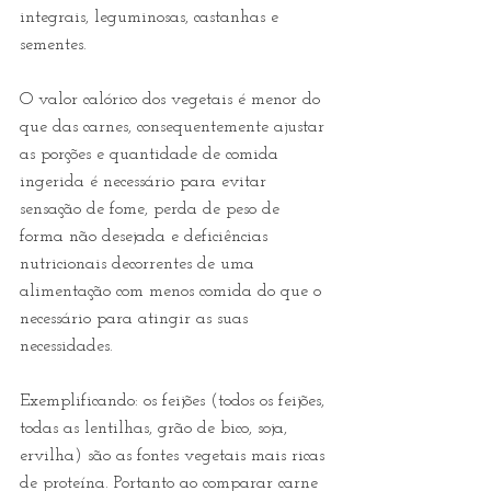
integrais, leguminosas, castanhas e 
sementes. 
O valor calórico dos vegetais é menor do 
que das carnes, consequentemente ajustar 
as porções e quantidade de comida 
ingerida é necessário para evitar 
sensação de fome, perda de peso de 
forma não desejada e deficiências 
nutricionais decorrentes de uma 
alimentação com menos comida do que o 
necessário para atingir as suas 
necessidades. 
Exemplificando: os feijões (todos os feijões, 
todas as lentilhas, grão de bico, soja, 
ervilha) são as fontes vegetais mais ricas 
de proteína. Portanto ao comparar carne 