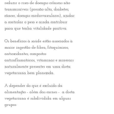
reduzir o risco de doenças crônicas não 
transmissíveis (pressão alta, diabetes, 
câncer, doenças cardiovasculares), ajudar 
a controlar o peso e ainda contribuir 
para que tenha vitalidade positiva.
Os benefícios à saúde estão associados à 
maior ingestão de fibra, fitoquímicos, 
antioxidantes, compostos 
antiinflamatórios, vitaminas e minerais 
naturalmente presentes em uma dieta 
vegetariana bem planejada.
A depender do que é excluído da 
alimentação - além das carnes -  a dieta 
vegetariana é subdividida em alguns 
grupos: 