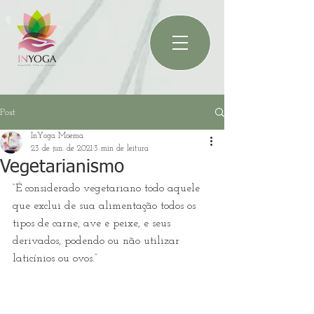
Post
InYoga Moema
23 de jun. de 2021
3 min de leitura
Vegetarianismo
“É considerado vegetariano todo aquele 
que exclui de sua alimentação todos os 
tipos de carne, ave e peixe, e seus 
derivados, podendo ou não utilizar 
laticínios ou ovos.” 