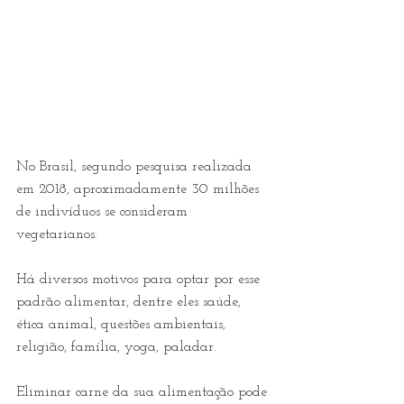
No Brasil, segundo pesquisa realizada 
em 2018, aproximadamente 30 milhões 
de indivíduos se consideram 
vegetarianos.
Há diversos motivos para optar por esse 
padrão alimentar, dentre eles saúde, 
ética animal, questões ambientais, 
religião, família, yoga, paladar.
Eliminar carne da sua alimentação pode 